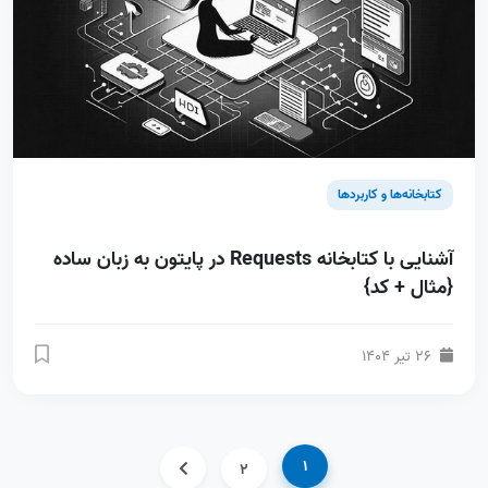
کتابخانه‌ها و کاربردها
آشنایی با کتابخانه Requests در پایتون به زبان ساده
{مثال + کد}
26 تیر 1404
1
2