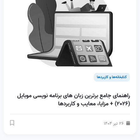
کتابخانه‌ها و کاربردها
راهنمای جامع برترین زبان های برنامه نویسی موبایل
(2026) + مزایا، معایب و کاربردها
26 تیر 1404