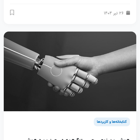
26 تیر 1404
کتابخانه‌ها و کاربردها