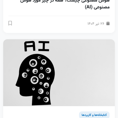
هوش مصنوعی چیست؟ همه در چیز مورد هوش
مصنوعی (AI)
26 تیر 1404
کتابخانه‌ها و کاربردها