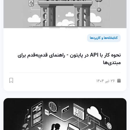
کتابخانه‌ها و کاربردها
نحوه کار با API در پایتون - راهنمای قدم‌به‌قدم برای
مبتدی‌ها
26 تیر 1404