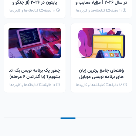
در سال 2026 | مزایا، معایب و
پایتون در 2026 (از جنگو و
کاربرد ها
فلسک تا کسب درآمد)
11 دقیقه
کتابخانه‌ها و کاربردها
10 دقیقه
کتابخانه‌ها و کاربردها
راهنمای جامع برترین زبان
چطور یک برنامه نویس بک اند
های برنامه نویسی موبایل
بشویم؟ (با گذراندن 6 مرحله)
(2026) + مزایا، معایب و
18 دقیقه
کتابخانه‌ها و کاربردها
10 دقیقه
کتابخانه‌ها و کاربردها
کاربردها