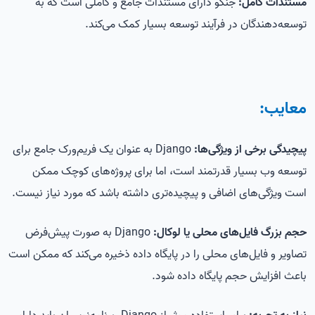
مستندات کامل:
جنگو دارای مستندات جامع و کاملی است که به
توسعه‌دهندگان در فرآیند توسعه بسیار کمک می‌کند.
معایب:
پیچیدگی برخی از ویژگی‌ها:
Django به عنوان یک فریم‌ورک جامع برای
توسعه وب بسیار قدرتمند است، اما برای پروژه‌های کوچک ممکن
است ویژگی‌های اضافی و پیچیده‌تری داشته باشد که مورد نیاز نیست.
حجم بزرگ فایل‌های محلی یا لوکال:
Django به صورت پیش‌فرض
تصاویر و فایل‌های محلی را در پایگاه داده ذخیره می‌کند که ممکن است
باعث افزایش حجم پایگاه داده شود.