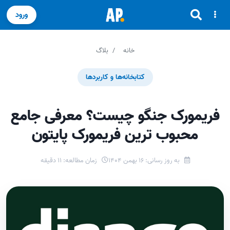
ورود
خانه
بلاگ
کتابخانه‌ها و کاربردها
فریمورک جنگو چیست؟ معرفی جامع
محبوب ترین فریمورک پایتون
به روز رسانی: 16 بهمن 1404
زمان مطالعه: 11 دقیقه