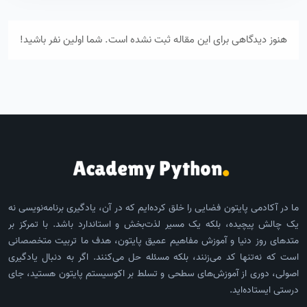
هنوز دیدگاهی برای این مقاله ثبت نشده است. شما اولین نفر باشید!
ما در آکادمی پایتون فضایی را خلق کرده‌ایم که در آن، یادگیری برنامه‌نویسی نه
یک چالش پیچیده، بلکه یک مسیر لذت‌بخش و استاندارد باشد. با تمرکز بر
متدهای روز دنیا و آموزش مفاهیم عمیق پایتون، هدف ما تربیت متخصصانی
است که نه‌تنها کد می‌زنند، بلکه مسئله حل می‌کنند. اگر به دنبال یادگیری
اصولی، دوری از آموزش‌های سطحی و تسلط بر اکوسیستم پایتون هستید، جای
درستی ایستاده‌اید.