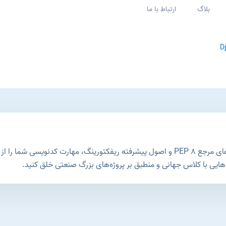
بلاگ
ارتباط با ما
D
دوره جامع کلین کد در پایتون، با تکیه بر استانداردهای مرجع PEP 8 و اصول پیشرفته ریفکتورینگ، م
دهایی با کلاس جهانی و منطبق بر پروژه‌های بزرگ صنعتی خلق کنید.