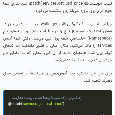
تست بنویسید @patch('services.get_usd_price')، شبیه‌سازی شما
هیچ اثری روی پروژه نمی‌گذارد و شکست می‌خورد.
چرا این اتفاق می‌افتد؟ وقتی فایل wallet.py اجرا می‌شود، پایتون در
همان ابتدا یک نسخه از تابع را در حافظه خودش و در فضای نام
(Namespace) اختصاصیِ کیف پول کپی می‌کند. وقتی شما آدرس
services را ماک می‌کنید، مکان اصلی را تغییر داده‌اید، اما کدهای
کیف پول شما همچنان دارند از آن کپیِ محلی که در فضای نام
خودشان ذخیره شده استفاده می‌کنند.
برای حل این چالش، باید آدرس‌دهی را مستقیماً بر اساس محل
مصرف تنظیم کنید:
# اشتباه: تغییر منبع اصلی (تست کار نمی‌کند)
@patch
(
'services.get_usd_price'
)