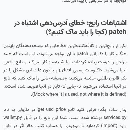
مواجهه با هر شرایطی را پیدا می‌کنند.
اشتباهات رایج: خطای آدرس‌دهی اشتباه در
patch (کجا را باید ماک کنیم؟)
یکی از رایج‌ترین و کلافه‌کننده‌ترین خطاهایی که توسعه‌دهندگان پایتون
هنگام کار با دکوراتور patch با آن مواجه می‌شوند، این است که همه
مراحل را درست پیاده کرده‌اند، اما شبیه‌ساز کار نمی‌کند و تابع واقعی
اجرا می‌شود. داکیومنت رسمی pytest و پایتون علت این مشکل را در
یک قانون طلایی خلاصه می‌کنند: «همیشه جایی را ماک کنید که تابع
در آنجا استفاده می‌شود، نه جایی که تابع در آنجا تعریف شده است».
(Mock where it is used, not where it is defined).
بذار ساده بگم؛ فرض کنید تابع get_usd_price در ماژولی به نام
services.py نوشته شده است. شما این تابع را در فایل wallet.py
وارد (import) کرده‌اید تا موجودی را حساب کنید. حالا اگر در فایل