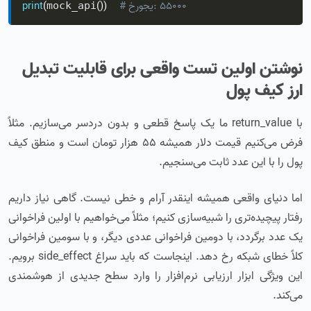
# خروجی: 55000
)
)
(
(
print
mock_api
نوشتن اولین تست واقعی برای قابلیت تبدیل
ارز کیف پول
با return_value ما یک پاسخ قطعی و بدون دردسر می‌سازیم. مثلاً
فرض می‌کنیم قیمت دلار همیشه ۵۵ هزار تومان است و منطق کیف
پول را با این عدد ثابت می‌سنجیم.
اما دنیای واقعی همیشه اینقدر آرام و خطی نیست. گاهی نیاز داریم
رفتار پیچیده‌تری را شبیه‌سازی کنیم؛ مثلاً می‌خواهیم با اولین فراخوانی
یک عدد برگردد، با دومین فراخوانی عددی دیگر، و با سومین فراخوانی
کلاً خطای شبکه رخ دهد. اینجاست که باید سراغ side_effect برویم.
این ویژگی ابزار ارزیابی نرم‌افزار را وارد سطح جدیدی از هوشمندی
می‌کند.