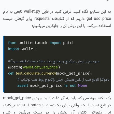
به این سناریو نگاه کنید. فرض کنید در فایل wallet.py تابعی به نام
get_usd_price داریم که از کتابخانه requests برای گرفتن قیمت
استفاده می‌کند. با این روش آن را جایگزین می‌کنیم:
from
.
import
 unittest
mock 
import
 wallet

# آدرس دقیق تابعی که باید جراحی و جایگزین شود را می‌دهیم
@patch
(
'wallet.get_usd_price'
)
def
test_calculate_currency
(
)
:
mock_get_price
assert
is
not
None
 mock_get_price 
یک نکته مهندسی که باید به آن دقت کنید ورودی mock_get_price
در تابع تست است. وقتی بالای یک تست از patch استفاده می‌کنید،
این دکوراتور کنترلِ آن بخش را در دست می‌گیرد و شیء