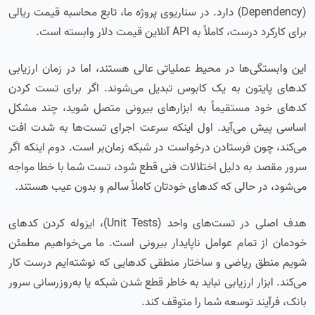
(Dependency) دارد. در سناریوی پروژه ما، تابع محاسبه قیمت ریالی
برای کارکرد درست، کاملاً به API آنلاین قیمت دلار وابسته است.
این وابستگی‌ها در محیط عملیاتی عالی هستند، اما در زمان ارزیابی
کدهای پایتون به یک کابوس تبدیل می‌شوند. اگر برای تست کردن
کدهای خود مستقیماً به ابزارهای بیرونی متصل شوید، چند مشکل
اساسی پیش می‌آید. اول اینکه سرعت اجرای تست‌ها به شدت افت
می‌کند، چون فرستادن درخواست در شبکه زمان‌بر است. دوم اینکه اگر
سرور مقصد به دلیل اختلالات فنی قطع شود، تست شما با خطا مواجه
می‌شود، در حالی که کدهای خودتان کاملاً سالم و بدون عیب هستند.
هدف اصلی در تست‌های واحد (Unit Tests)، ایزوله کردن کدهای
خودمان از تمام عوامل ناپایدار بیرونی است. ما می‌خواهیم مطمئن
شویم منطق ریاضی و ساختار منطقی کدهایی که نوشته‌ایم درست کار
می‌کند. ابزار ارزیابی نباید به خاطر قطع شدن شبکه یا به‌روزرسانی سرور
بانک، فرآیند توسعه شما را متوقف کند.