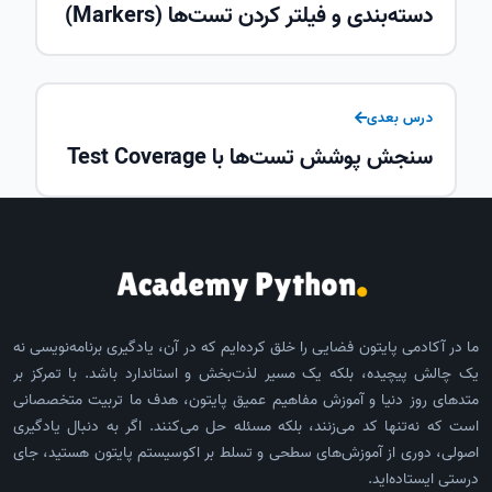
دسته‌بندی و فیلتر کردن تست‌ها (Markers)
درس بعدی
سنجش پوشش تست‌ها با Test Coverage
ما در آکادمی پایتون فضایی را خلق کرده‌ایم که در آن، یادگیری برنامه‌نویسی نه
یک چالش پیچیده، بلکه یک مسیر لذت‌بخش و استاندارد باشد. با تمرکز بر
متدهای روز دنیا و آموزش مفاهیم عمیق پایتون، هدف ما تربیت متخصصانی
است که نه‌تنها کد می‌زنند، بلکه مسئله حل می‌کنند. اگر به دنبال یادگیری
اصولی، دوری از آموزش‌های سطحی و تسلط بر اکوسیستم پایتون هستید، جای
درستی ایستاده‌اید.