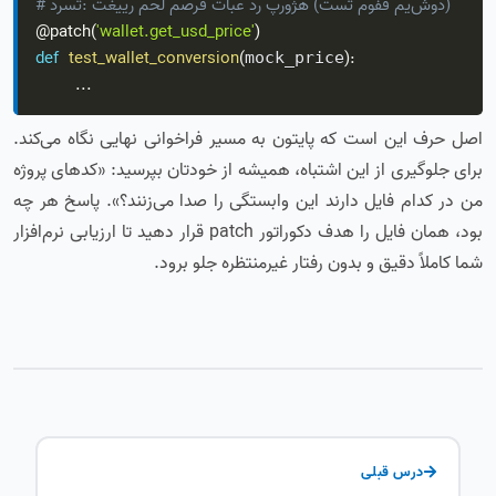
# درست: تغییر محل مصرف تابع در پروژه (تست موفق می‌شود)
@patch
(
'wallet.get_usd_price'
)
def
test_wallet_conversion
(
)
:
mock_price
.
.
.
اصل حرف این است که پایتون به مسیر فراخوانی نهایی نگاه می‌کند.
برای جلوگیری از این اشتباه، همیشه از خودتان بپرسید: «کدهای پروژه
من در کدام فایل دارند این وابستگی را صدا می‌زنند؟». پاسخ هر چه
بود، همان فایل را هدف دکوراتور patch قرار دهید تا ارزیابی نرم‌افزار
شما کاملاً دقیق و بدون رفتار غیرمنتظره جلو برود.
درس قبلی