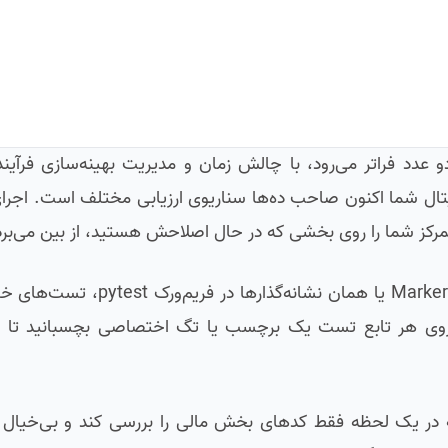
ا دو عدد فراتر می‌رود، با چالش زمان و مدیریت بهینه‌سازی فرآ
ل شما اکنون صاحب ده‌ها سناریوی ارزیابی مختلف است. اجرای 
تمرکز شما را روی بخشی که در حال اصلاحش هستید، از بین می‌برد
در این درس یاد می‌گیرید که چطور با استفاده از ابزار قدرتمند rkers
 روی هر تابع تست یک برچسب یا تگ اختصاصی بچسبانید تا در
هید که در یک لحظه فقط کدهای بخش مالی را بررسی کند و بی‌خیا