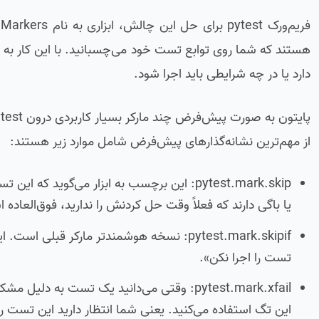
ف
هستند که شما روی توابع تست خود می‌چسبانید. با این کار به ابز
دارد یا در چه شرایطی باید اجرا شود.
از مهم‌ترین نشانه‌گذارهای پیش‌فرض شامل موارد زیر هستند:
pytest.mark.skip: این برچسب به ابزار می‌گوید 
یا باگی دارند که فعلاً وقت حل کردنش را ندارید، فوق‌العاده 
pytest.mark.skipif: نسخه هوشمندتر مارکر قب
تست را اجرا نکن».
pytest.mark.xfail: وقتی می‌دانید یک تست به
این تگ استفاده می‌کنید. یعنی شما انتظار دارید این تست رد (Fail) ش