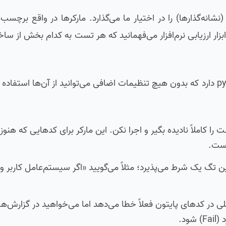
ریم‌ورک pytest برای حل این چالش، ابزاری به نام Markers (نشانه‌گذارها) را در اختیار ما می‌گذارد. مارکرها در 
ار ارزیابی نرم‌افزار می‌فهمانید که هر تست به کدام بخش از ساخت
پایتون به صورت پیش‌فرض چند مارکر بسیار کاربردی درون pytest دارد که بدون هیچ تنظیمات اضافی می‌توانید از آن‌
که این تست را کاملاً نادیده بگیر و اجرا نکن. این مارکر برای کدهایی که هن
است.
لی است. این تگ یک شرط می‌پذیرد؛ مثلاً می‌گویید «اگر سیستم‌عامل کاربر و
 دلیل مشکلی در کدهای پایتون فعلاً خطا می‌دهد اما می‌خواهید در گزارش‌
ود.