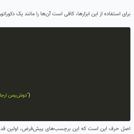
برای استفاده از این ابزارها، کافی است آن‌ها را مانند یک دکوراتور (Decorator) بالای تابع تست خود قرار دهید. به این نمونه کد نگاه ک
)
"روی ویندوز اجرا نمی‌شود"
اصل حرف این است که این برچسب‌های پیش‌فرض، اولین قدم برا