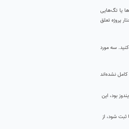
واقع برچسب‌ها یا تگ‌هایی
ار پروژه تعلق
ها استفاده کنید. سه مورد
وز کامل نشده‌اند
یندوز بود، این
ها ثبت شود، از