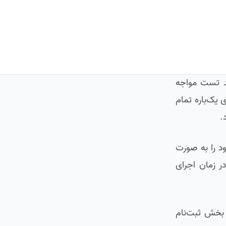
یند تست مواجه
یک‌باره تمام
.
Ma یا همان نشانه‌گذارها در فریم‌ورک pytest، تست‌های خود را به صورت
 زمان اجرای
ل بخش ثبت‌نام