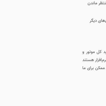
تظر ماندن
های دیگر
د کل موتور و
م‌افزار هستند
 ممکن برای ما