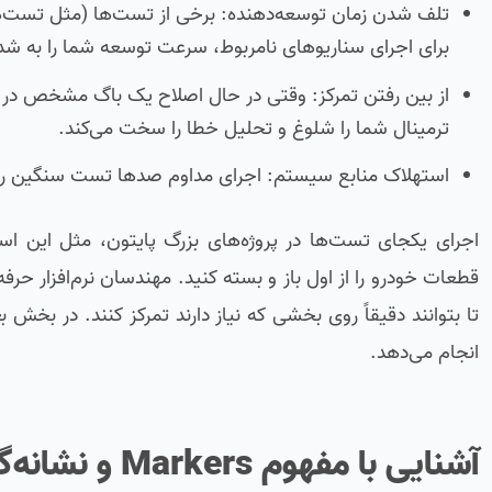
تلف شدن زمان توسعه‌دهنده: برخی از تست‌ها (مثل تست‌ها
برای اجرای سناریوهای نامربوط، سرعت توسعه شما را به 
از بین رفتن تمرکز: وقتی در حال اصلاح یک باگ مشخص در
ترمینال شما را شلوغ و تحلیل خطا را سخت می‌کند.
استهلاک منابع سیستم: اجرای مداوم صدها تست سنگین روی س
اجرای یکجای تست‌ها در پروژه‌های بزرگ پایتون، مثل این اس
قطعات خودرو را از اول باز و بسته کنید. مهندسان نرم‌افزار حرف
تا بتوانند دقیقاً روی بخشی که نیاز دارند تمرکز کنند. در بخش
انجام می‌دهد.
آشنایی با مفهوم Markers و نشانه‌گذارهای پیش‌فرض در pytest