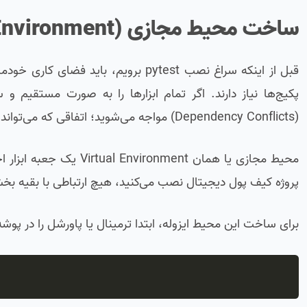
ساخت محیط مجازی (Virtual Environment) و دلیل اهمیت آن
قبل از اینکه سراغ نصب pytest برویم، ب
پکیج‌ها نیاز دارند. اگر تمام ابزارها را به صورت مستقیم
(Dependency Conflicts) مواجه می‌شوید؛ اتفاقی که می‌تواند کدهای قدیمی شما را به کل از کار بیندازد.
محیط مجازی یا همان ment
پروژه کیف پول دیجیتال نصب می‌کنید، هیچ ارتباطی با بقیه ب
برای ساخت این محیط ایزوله، ابتدا ترمینال یا پاو‌رشل را در پوشه