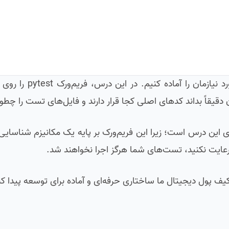
برای شروع تست‌نویسی، ابتدا باید محیط کاربری و
ن دقیقاً بداند کدهای اصلی کجا قرار دارند و فایل‌های تست را چطور
ه کیف پول دیجیتال ما ساختاری حرفه‌ای و آماده برای توسعه پیدا ک