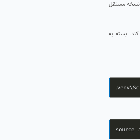
ی‌سازد که حاوی یک نسخه مستقل
ر استفاده کند. بسته به
.
venv\Sc
.
source 