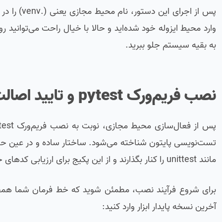
پس از اجرا
وارد محیط ایزوله خود شده‌اید و حالا با خیال راحت می‌توانید 
به بقیه سیستم جلو ببرید.
نصب فریم‌ورک pytest و تایید اصالت نصب
تست‌نویسی پایتون شناخته می‌شود. ساختار ساده و در عین حال ت
مانند unittest را کنار بگذارند و از این پکیج برای ارزیابی کدهای خود استفاده کنند.
آخرین نسخه پایدار ابزار وارد کنید: