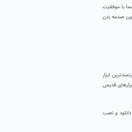
نه یعنی شما با موفقیت
بدون صدمه زدن
رین و قدرتمندترین ابزار
بزارهای قدیمی
سپس دستور زیر را برای دانلود و نصب