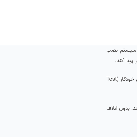
 ابزارهای مورد نیازمان را آماده کنیم. در این درس، فریم‌ورک pytest را روی سیستم نصب
 پیدا کند.
یادگیری قوانین نام‌گذاری در pytest یکی از حیاتی‌ترین بخش‌های این درس است؛ زیرا این فریم‌ورک بر پایه یک مکانیزم شناسایی خودکار (Test
ند. بدون اتلاف