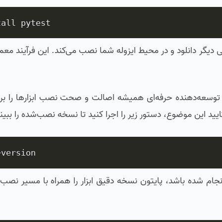
tall pytest
را همراه با چند وابستگی فنی دیگر دانلود و در محیط ایزوله شما نصب می‌کند. این فرآیند 
ک توسعه‌دهنده حرفه‌ای همیشه اصالت و صحت نصب ابزارها را برر
د این موضوع، دستور زیر را اجرا کنید تا نسخه نصب‌شده را ببینی
-
version
م شده باشد، پایتون نسخه‌ دقیق ابزار را همراه با مسیر نصب آ