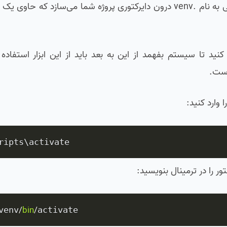
اجرای این دستور چند ثانیه زمان می‌برد. پایتون یک پوشه مخفی به نام .venv درون دایرکتوری پروژه شما م
لا که این محیط ساخته شده، باید آن را فعال (Activate) کنید تا سیستم بفهمد از این به بعد باید از این ابزا
است.
 وارد کنید:
ripts\activate
ر را در ترمینال بنویسید:
/
bin
/
venv
activate