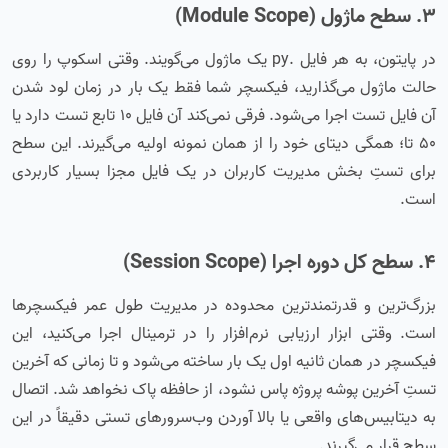
۳. سطح ماژول (Module Scope)
در پایتون، به هر فایل .py یک ماژول می‌گویند. وقتی اسکوپ را روی
حالت ماژول می‌گذارید، فیکسچر شما فقط یک بار در زمان لود شدن
آن فایل تست اجرا می‌شود. فرقی نمی‌کند آن فایل ۱۰ تابع تست دارد یا
۵۰ تا؛ همگی دیتای خود را از همان نمونه اولیه می‌گیرند. این سطح
برای تستِ بخش مدیریت کاربران در یک فایل مجزا بسیار کاربردی
است.
۴. سطح کل دوره اجرا (Session Scope)
بزرگ‌ترین و قدرتمندترین محدوده در مدیریت طول عمر فیکسچرها
است. وقتی ابزار ارزیابی نرم‌افزار را در ترمینال اجرا می‌کنید، این
فیکسچر در همان ثانیه اول یک بار ساخته می‌شود و تا زمانی که آخرین
تستِ آخرین پوشه پروژه پاس نشود، از حافظه پاک نخواهد شد. اتصال
به دیتابیس‌های واقعی یا بالا آوردن وب‌سرورهای تستی دقیقاً در این
سطح قرار می‌گیرند.