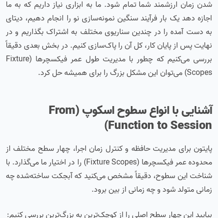
شدن زمان ارزشمند شما تمام شود. ما به ابزاری نیاز داریم که به ما
اجازه دهد یک بار فرآیند سنگین نمونه‌سازی نو را انجام دهیم، دیتای
به دست آمده را در چندین سناریوی مختلف به اشتراک بگذاریم و در
نهایت پس از پایان کار، کل آن را پاک‌سازی کنیم. در بخش بعدی دقیقاً
بررسی می‌کنیم که چطور با مدیریت طول عمر فیکسچرها (Fixture
Scopes) می‌توان این مشکل بزرگ را برای همیشه حل کرد.
آشنایی با انواع سطوح اسکوپ (From
Function to Session)
پایتون برای مدیریت حافظه و کنترل زمان اجرا، چهار سطح مختلف از
محدوده عمر فیکسچرها (Fixture Scopes) را در اختیار ما می‌گذارد. با
شناخت این سطوح، دقیقاً مشخص می‌کنید که آبجکت ساخته‌شده چه
زمانی متولد شود و چه زمانی از بین برود.
بیایید این چهار سطح اصلی را از کوچک‌ترین به بزرگ‌ترین بررسی کنیم: