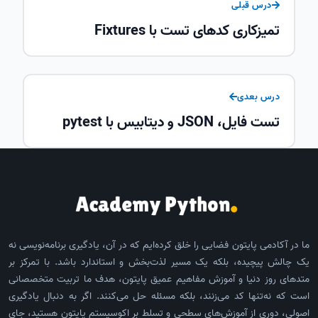
درس قبلی
تمیزکاری کدهای تست با Fixtures
درس بعدی
تست فایل، JSON و دیتابیس با pytest
ما در آکادمی پایتون فضایی را خلق کرده‌ایم که در آن، یادگیری برنامه‌نویسی نه
یک چالش پیچیده، بلکه یک مسیر لذت‌بخش و استاندارد باشد. با تمرکز بر
متدهای روز دنیا و آموزش مفاهیم عمیق پایتون، هدف ما تربیت متخصصانی
است که نه‌تنها کد می‌زنند، بلکه مسئله حل می‌کنند. اگر به دنبال یادگیری
اصولی، دوری از آموزش‌های سطحی و تسلط بر اکوسیستم پایتون هستید، جای