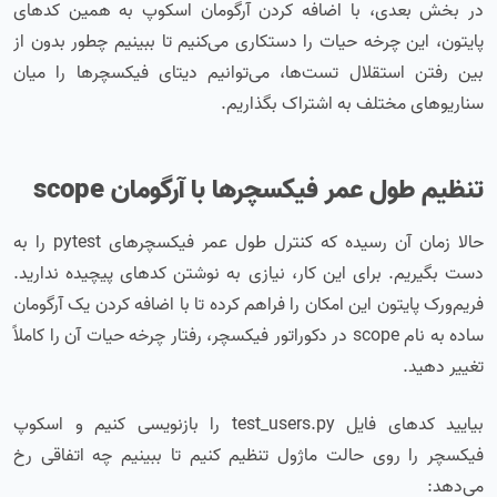
در بخش بعدی، با اضافه کردن آرگومان اسکوپ به همین کدهای
پایتون، این چرخه حیات را دستکاری می‌کنیم تا ببینیم چطور بدون از
بین رفتن استقلال تست‌ها، می‌توانیم دیتای فیکسچرها را میان
سناریوهای مختلف به اشتراک بگذاریم.
تنظیم طول عمر فیکسچرها با آرگومان scope
حالا زمان آن رسیده که کنترل طول عمر فیکسچرهای pytest را به
دست بگیریم. برای این کار، نیازی به نوشتن کدهای پیچیده ندارید.
فریم‌ورک پایتون این امکان را فراهم کرده تا با اضافه کردن یک آرگومان
ساده به نام scope در دکوراتور فیکسچر، رفتار چرخه حیات آن را کاملاً
تغییر دهید.
بیایید کدهای فایل test_users.py را بازنویسی کنیم و اسکوپ
فیکسچر را روی حالت ماژول تنظیم کنیم تا ببینیم چه اتفاقی رخ
می‌دهد: