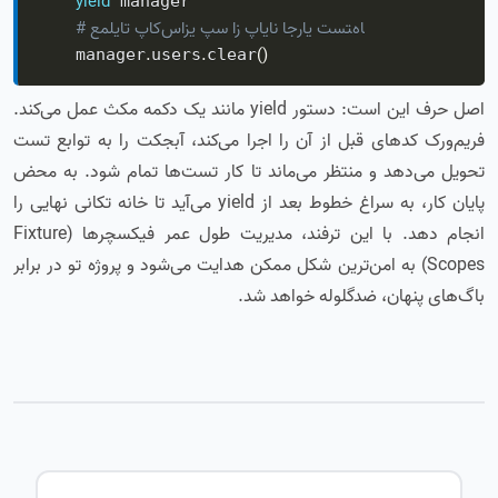
yield
 manager

# عملیات پاک‌سازی پس از پایان اجرای تست‌ها
.
.
(
)
    manager
users
clear
اصل حرف این است: دستور yield مانند یک دکمه مکث عمل می‌کند.
فریم‌ورک کدهای قبل از آن را اجرا می‌کند، آبجکت را به توابع تست
تحویل می‌دهد و منتظر می‌ماند تا کار تست‌ها تمام شود. به محض
پایان کار، به سراغ خطوط بعد از yield می‌آید تا خانه تکانی نهایی را
انجام دهد. با این ترفند، مدیریت طول عمر فیکسچرها (Fixture
Scopes) به امن‌ترین شکل ممکن هدایت می‌شود و پروژه تو در برابر
باگ‌های پنهان، ضدگلوله خواهد شد.