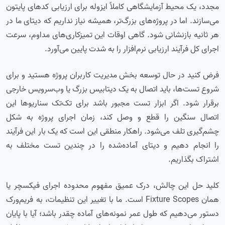
مجدد، یک محیط آزمایشگاهی کاملاً ایزوله برای ارزیابی کدهای پایتون
می‌سازند. اما در پروژه‌های بزرگ‌تر، همیشه نیاز نداریم که دیتای ما در
هر ثانیه بازنشانی شود. گاهی اوقات این تمیزکاری‌های مداوم، سرعت
اجرای کل فرآیند ارزیابی نرم‌افزار را به شدت پایین می‌آورد.
فرض کنید در حال توسعه بخش مدیریت کاربران پروژه هستید و برای
شروع تست‌ها، باید اتصال به یک دیتابیس بزرگ یا وب‌سرویس خارجی
برقرار شود. اگر ابزار تست مجبور باشد برای تک‌تک سناریوها این
اتصال سنگین را قطع و وصل کند، زمان اجرای پروژه به شکل
چشم‌گیری تلف می‌شود. راهکار منطقی این است که یک بار این فرآیند
را انجام دهیم و دیتای آماده‌شده را در چندین تست مختلف به
اشتراک بگذاریم.
کلید حل این چالش، درک عمیق مفهوم محدوده اجرای فیکسچر یا
همان Fixture Scopes است. ما با تغییر این تنظیمات، به فریم‌ورک
دستور می‌دهیم که طول عمر نمونه‌های آماده چقدر باشد؛ آیا با پایان