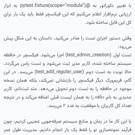
با تغییر دکوراتور به @pytest.fixture(scope="module") به ابزار
ارزیابی نرم‌افزار اعلام می‌کنیم که این فیکسچر فقط باید یک بار برای
کل این فایل ساخته شود.
وقتی دستور اجرای تست را صادر می‌کنید، داستان به این شکل پیش
می‌رود:
تست اول (test_admin_creation) اجرا می‌شود. فیکسچر در حافظه
سیستم ساخته شده، کاربر مدیر ثبت می‌شود و تست پاس می‌گردد.
حالا نوبت به تست دوم (test_add_regular_user) می‌رسد. در این
گام، فریم‌ورک دیگر فیکسچر را بازنشانی نمی‌کند، بلکه همان نسخه
موجود در حافظه را به تست دوم تحویل می‌دهد. متد ثبت‌نام، کاربر
جدیدی به نام «ali» را به همان لیست قبلی اضافه می‌کند و در نتیجه
تعداد کل کاربران با موفقیت به عدد ۲ می‌رسد.
با این کار ما در زمان و منابع سیستم صرفه‌جویی عجیبی کردیم، چون
فرآیند نمونه‌سازی نو را فقط یک بار انجام دادیم. مدیریت طول عمر