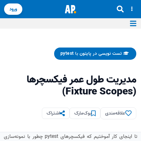
ورود
تست نویسی در پایتون با pytest
مدیریت طول عمر فیکسچرها
(Fixture Scopes)
علاقه‌مندی
بوک‌مارک
اشتراک
تا اینجای کار آموختیم که فیکسچرهای pytest چطور با نمونه‌سازی