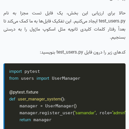
حالا برای ارزیابی این بخش، یک فایل تست مجزا به نام
test_users.py ایجاد می‌کنیم. این تفکیک فایل‌ها به ما کمک می‌کند تا
بعداً رفتار کلمات کلیدی ثانویه مثل اسکوپ ماژول را به درستی
بسنجیم.
کدهای زیر را درون فایل test_users.py بنویسید:
import
from
import
 users 
 UserManager

@pytest
.
fixture
def
user_manager_system
(
)
:
=
(
)
    manager 
 UserManager
.
(
"samandar"
,
=
"admin"
)
    manager
register_user
 role
return
 manager
