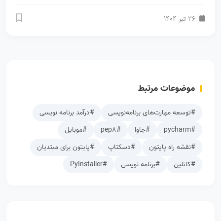
26 تیر 1404
موضوعات مرتبط
#توسعه مهارت‌های برنامه‌نویسی
#درآمد برنامه نویسی
#pycharm
#جاوا
#pep8
#موبایل
#نقشه راه پایتون
#دسکتاپ
#پایتون برای مبتدیان
#کاتلین
#برنامه نویسی
#PyInstaller