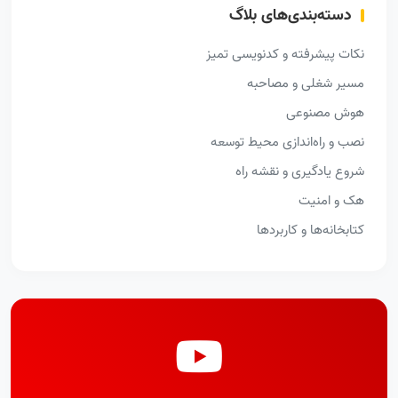
دسته‌بندی‌های بلاگ
نکات پیشرفته و کدنویسی تمیز
مسیر شغلی و مصاحبه
هوش مصنوعی
نصب و راه‌اندازی محیط توسعه
شروع یادگیری و نقشه راه
هک و امنیت
کتابخانه‌ها و کاربردها