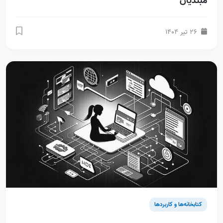
مبتدیان
26 تیر 1404
کتابخانه‌ها و کاربردها