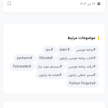
26 تیر 1404
موضوعات مرتبط
#برنامه نویسی
#pep8
#جاوا
#کتاب برنامه نویسی پایتون
#VScode
#pycharm
#درآمد برنامه نویسی
#سیستم مورد نیاز
#PyInstaller
#مسیر شغلی پایتون
#نقشه راه پایتون
#Python Projects