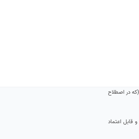
(که در اصطلاح
و قابل اعتماد