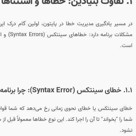
۱
. تفاوت بنیادین: خطاها و استثناها 
در مسیر یادگیری مدیریت خطا در پایتون، اولین گام درک ای
است.
۱.۱. خطای سینتکس (Syntax Error): چرا برنامه شما هرگز شروع نمی‌شود؟
خطای سینتکس یا خطای نحوی زمانی رخ می‌دهد که شما قوانین 
شما را "بخواند" تا آن را اجرا کند. این نوع خطاها معمولاً قبل 
نشود.