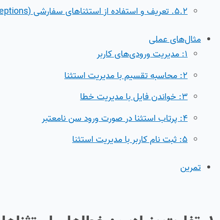
۵.۲. تعریف و استفاده از استثناهای سفارشی (Custom Exceptions) (H3)
مثال‌های عملی
1: مدیریت ورودی‌های کاربر
2: محاسبه تقسیم با مدیریت استثنا
3: خواندن فایل با مدیریت خطا
4: پرتاب استثنا در صورت ورود سن نامعتبر
5: ثبت نام کاربر با مدیریت استثنا
تمرین