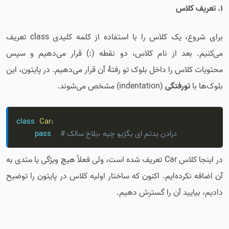
1. تعریف کلاس
برای شروع، یک کلاس را با استفاده از کلمه کلیدی class تعریف
می‌کنیم. بعد از نام کلاس، دو نقطه (:) قرار می‌دهیم و سپس
محتویات کلاس را داخل بلوک تو رفتۀ آن قرار می‌دهیم. در پایتون، این
بلوک‌ها با
تورفتگی
(indentation) مشخص می‌شوند.
class
Car
:
# کلاس خالی، هیچ ویژگی یا متدی ندارد
pass
در اینجا کلاس Car تعریف شده است، ولی فعلاً هیچ ویژگی یا متدی به
آن اضافه نکرده‌ایم. اکنون که ساختار اولیه کلاس در پایتون را توضیح
دادیم، بیایید آن را گسترش دهیم.