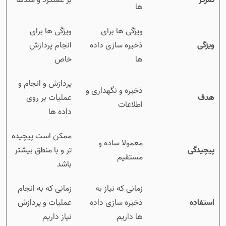
تمرکز
بر عملکرد و متدها
ها
ویژگی ها برای
ویژگی ها برای
ویژگی
ذخیره سازی داده
انجام پردازش
ها
خاص
پردازش و انجام و
ذخیره و نگهداری و
هدف
عملیات بر روی
اطلاعات
داده ها
ممکن است پیچیده
معمولا ساده و
پیچیدگی
تر و با منطق بیشتر
مستقیم
باشد
زمانی که نیاز به
زمانی که به انجام
استفاده
ذخیره سازی داده
عملیات و پردازش
ها داریم
نیاز داریم