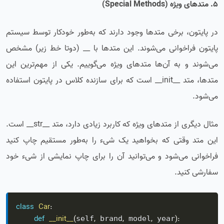
5. متدهای ویژه (Special Methods)
در پایتون، برخی متدها وجود دارند که به‌طور خودکار توسط سیستم
پایتون فراخوانی می‌شوند. این متدها با __ (دوتا خط زیر) مشخص
می‌شوند و به آن‌ها متدهای ویژه می‌گوییم. یکی از مهم‌ترین این
متدها، متد __init__ است که برای سازنده کلاس در پایتون استفاده
می‌شود.
مثال دیگری از متدهای ویژه که کاربرد زیادی دارد، متد __str__ است.
این متد وقتی که بخواهید یک شیء را به‌طور مستقیم چاپ کنید
فراخوانی می‌شود و می‌توانید آن را برای چاپ نمایشی از شیء خود
سفارشی کنید.
class
Car
:
def
__init__
(
,
,
,
)
:
self
 brand
 model
 year