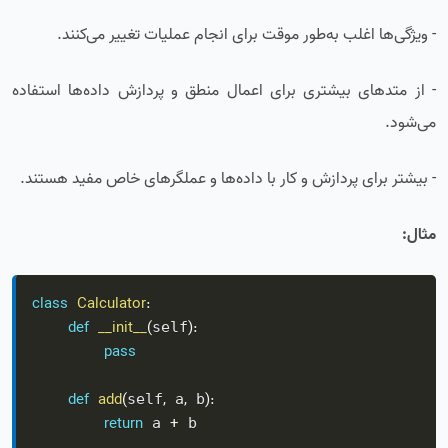
- ویژگی‌ها اغلب به‌طور موقت برای انجام عملیات تغییر می‌کنند.
- از متدهای بیشتری برای اعمال منطق و پردازش داده‌ها استفاده
می‌شود.
- بیشتر برای پردازش و کار با داده‌ها و عملگرهای خاص مفید هستند.
مثال:
class
Calculator
:
def
__init__
(
)
:
self
pass
def
add
(
,
,
)
:
self
 a
 b
return
+
 a 
 b
