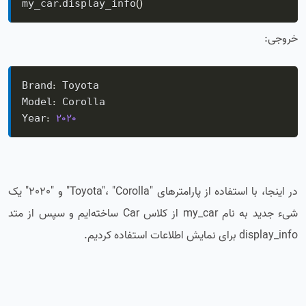
.
(
)
my_car
display_info
خروجی:
:
Brand
 Toyota

:
Model
 Corolla

:
2020
Year
در اینجا، با استفاده از پارامترهای "Toyota"، "Corolla" و "2020" یک
شیء جدید به نام my_car از کلاس Car ساخته‌ایم و سپس از متد
display_info برای نمایش اطلاعات استفاده کردیم.