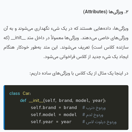
2. ویژگی‌ها (Attributes)
ویژگی‌ها، داده‌هایی هستند که در یک شیء نگهداری می‌شوند و به آن
ویژگی‌های خاصی می‌دهند. ویژگی‌ها معمولاً در داخل متد __init__ (که
سازنده کلاس است) تعریف می‌شوند. این متد به‌طور خودکار هنگام
ایجاد یک شیء جدید از کلاس فراخوانی می‌شود.
در اینجا یک مثال از یک کلاس با ویژگی‌های ساده داریم:
class
Car
:
def
__init__
(
,
,
,
)
:
self
 brand
 model
 year
# برند خودرو
=
.
        self
brand 
 brand  
# مدل خودرو
=
.
        self
model 
 model  
# سال تولید خودرو
=
.
        self
year 
 year    