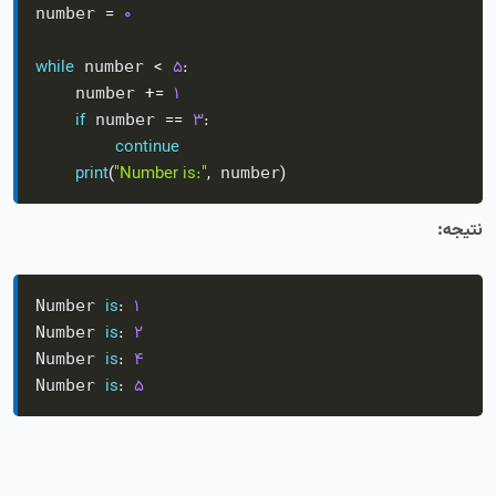
=
0
number 
while
<
5
:
 number 
+=
1
    number 
if
==
3
:
 number 
continue
print
(
"Number is:"
,
)
 number
نتیجه:
is
:
1
Number 
is
:
2
Number 
is
:
4
Number 
is
:
5
Number 