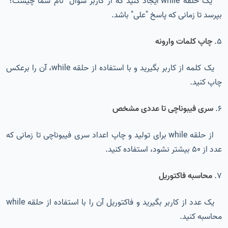
یک حلقه while ایجاد کنید که از کاربر سوال "نام شما چیست؟"
بپرسد تا زمانی که پاسخ "علی" باشد.
5.
چاپ کلمات وارونه
یک کلمه از کاربر بگیرید و با استفاده از حلقه while، آن را برعکس
چاپ کنید.
6.
سری فیبوناچی تا عددی مشخص
از حلقه while برای تولید و چاپ اعداد سری فیبوناچی تا زمانی که
عدد از 50 بیشتر نشود، استفاده کنید.
7.
محاسبه فاکتوریل
یک عدد از کاربر بگیرید و فاکتوریل آن را با استفاده از حلقه while
محاسبه کنید.