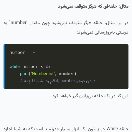
مثال: حلقه‌ای که هرگز متوقف نمی‌شود
در این مثال، حلقه هرگز متوقف نمی‌شود چون مقدار `number` به
درستی به‌روزرسانی نمی‌شود:
=
0
number 
while
<
5
:
 number 
print
(
"Number is:"
,
)
 number
# هیچ افزایشی در مقدار number وجود ندارد
این کد در یک حلقه بی‌پایان گیر خواهد کرد.
حلقه While در پایتون یک ابزار بسیار قدرتمند است که به شما اجازه