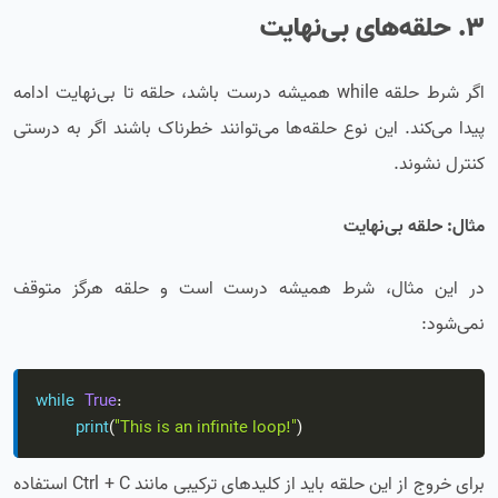
3. حلقه‌های بی‌نهایت
اگر شرط حلقه while همیشه درست باشد، حلقه تا بی‌نهایت ادامه
پیدا می‌کند. این نوع حلقه‌ها می‌توانند خطرناک باشند اگر به درستی
کنترل نشوند.
مثال: حلقه بی‌نهایت
در این مثال، شرط همیشه درست است و حلقه هرگز متوقف
نمی‌شود:
while
True
:
print
(
"This is an infinite loop!"
)
برای خروج از این حلقه باید از کلیدهای ترکیبی مانند Ctrl + C استفاده