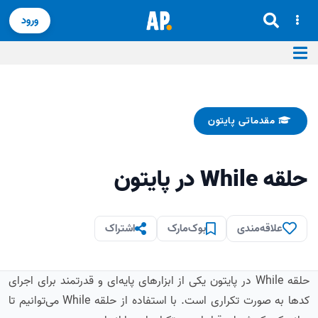
ورود
مقدماتی پایتون
حلقه While در پایتون
علاقه‌مندی
بوک‌مارک
اشتراک
حلقه While در پایتون یکی از ابزارهای پایه‌ای و قدرتمند برای اجرای
کدها به صورت تکراری است. با استفاده از حلقه While می‌توانیم تا