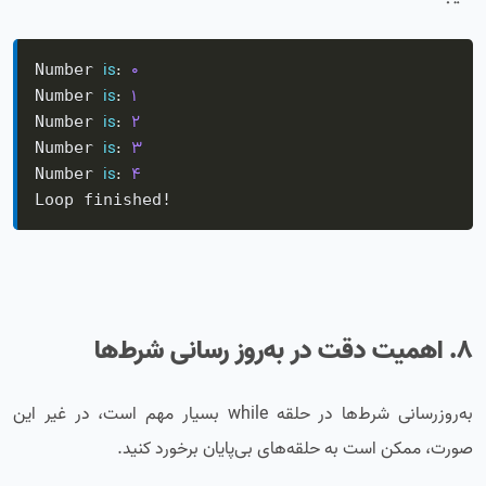
is
:
0
Number 
is
:
1
Number 
is
:
2
Number 
is
:
3
Number 
is
:
4
Number 
Loop finished!
8. اهمیت دقت در به‌روز رسانی شرط‌ها
به‌روزرسانی شرط‌ها در حلقه while بسیار مهم است، در غیر این
صورت، ممکن است به حلقه‌های بی‌پایان برخورد کنید.