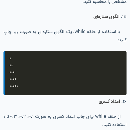
مشخص را محاسبه کنید.
15.
الگوی ستاره‌ای
با استفاده از حلقه while، یک الگوی ستاره‌ای به صورت زیر چاپ
کنید:
*
**
**
*
**
**
**
**
*
16.
اعداد کسری
از حلقه while برای چاپ اعداد کسری به صورت 0.1، 0.2، 0.3 تا 1
استفاده کنید.