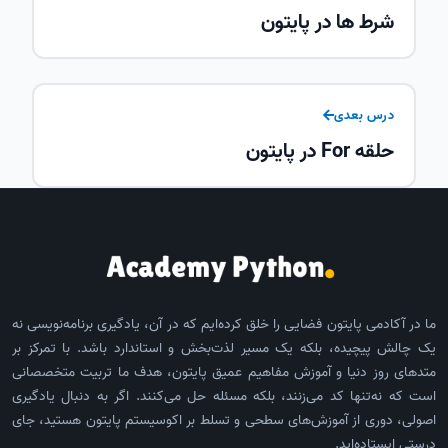
شرط ها در پایتون
درس بعدی
حلقه For در پایتون
ما در آکادمی پایتون فضایی را خلق کرده‌ایم که در آن، یادگیری برنامه‌نویسی نه
یک چالش پیچیده، بلکه یک مسیر لذت‌بخش و استاندارد باشد. با تمرکز بر
متدهای روز دنیا و آموزش مفاهیم عمیق پایتون، هدف ما تربیت متخصصانی
است که نه‌تنها کد می‌زنند، بلکه مسئله حل می‌کنند. اگر به دنبال یادگیری
اصولی، دوری از آموزش‌های سطحی و تسلط بر اکوسیستم پایتون هستید، جای
درستی ایستاده‌اید.