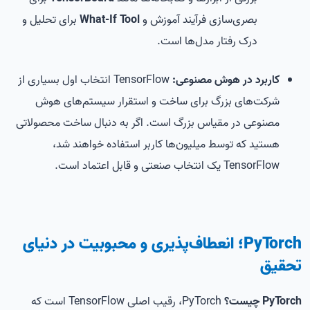
بصری‌سازی فرآیند آموزش و
What-If Tool
برای تحلیل و
درک رفتار مدل‌ها است.
کاربرد در هوش مصنوعی:
TensorFlow انتخاب اول بسیاری از
شرکت‌های بزرگ برای ساخت و استقرار سیستم‌های هوش
مصنوعی در مقیاس بزرگ است. اگر به دنبال ساخت محصولاتی
هستید که توسط میلیون‌ها کاربر استفاده خواهند شد،
TensorFlow یک انتخاب صنعتی و قابل اعتماد است.
PyTorch؛ انعطاف‌پذیری و محبوبیت در دنیای
تحقیق
PyTorch چیست؟
PyTorch، رقیب اصلی TensorFlow است که