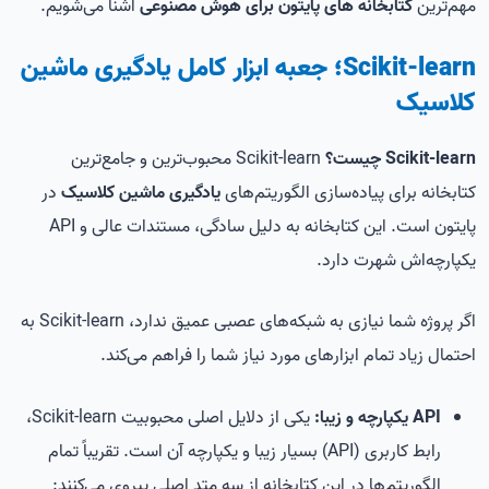
مهم‌ترین
کتابخانه های پایتون برای هوش مصنوعی
آشنا می‌شویم.
Scikit-learn؛ جعبه ابزار کامل یادگیری ماشین
کلاسیک
Scikit-learn چیست؟
Scikit-learn محبوب‌ترین و جامع‌ترین
کتابخانه برای پیاده‌سازی الگوریتم‌های
یادگیری ماشین کلاسیک
در
پایتون است. این کتابخانه به دلیل سادگی، مستندات عالی و API
یکپارچه‌اش شهرت دارد.
اگر پروژه شما نیازی به شبکه‌های عصبی عمیق ندارد، Scikit-learn به
احتمال زیاد تمام ابزارهای مورد نیاز شما را فراهم می‌کند.
API یکپارچه و زیبا:
یکی از دلایل اصلی محبوبیت Scikit-learn،
رابط کاربری (API) بسیار زیبا و یکپارچه آن است. تقریباً تمام
الگوریتم‌ها در این کتابخانه از سه متد اصلی پیروی می‌کنند: