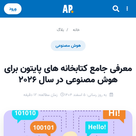
ورود
خانه
بلاگ
هوش مصنوعی
معرفی جامع کتابخانه های پایتون برای
هوش مصنوعی در سال 2026
به روز رسانی: 5 اسفند 1404
زمان مطالعه: 12 دقیقه