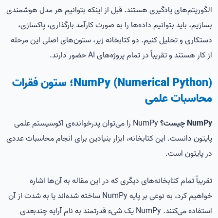
الگوریتم‌های یادگیری هستند. قبل از اینکه بتوانیم هر مدل هوشمندی
بسازیم، باید بتوانیم داده‌ها را به صورت کارآمد بارگذاری، پاکسازی،
دستکاری و تحلیل کنیم. دو کتابخانه زیر، ستون‌های اصلی این مرحله
از کار هستند و تقریباً در تمام پروژه‌های AI حضور دارند.
NumPy (Numerical Python)؛ ستون فقرات
محاسبات علمی
NumPy چیست؟
NumPy را می‌توان پدرخوانده‌ی اکوسیستم علمی
پایتون دانست. این کتابخانه، ابزار بنیادین برای انجام محاسبات عددی
در پایتون است.
تقریباً تمام کتابخانه‌های دیگری که در این مقاله به آن‌ها اشاره
خواهیم کرد، به نوعی بر پایه NumPy ساخته شده‌اند یا به شدت از آن
استفاده می‌کنند. NumPy یک شیء قدرتمند به نام آرایه چندبعدی