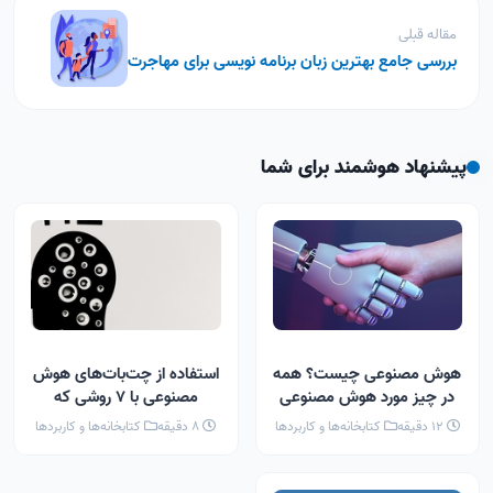
مقاله قبلی
بررسی جامع بهترین زبان برنامه نویسی برای مهاجرت
پیشنهاد هوشمند برای شما
هوش مصنوعی چیست؟ همه
استفاده از چت‌بات‌های هوش
در چیز مورد هوش مصنوعی
مصنوعی با 7 روشی که
(AI)
نمی‌دانستید
12 دقیقه
کتابخانه‌ها و کاربردها
8 دقیقه
کتابخانه‌ها و کاربردها