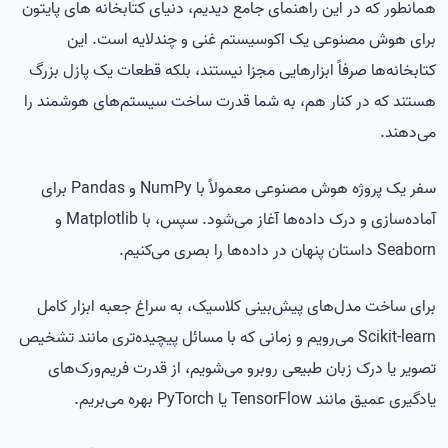
همانطور که در این راهنمای جامع دیدیم، دنیای کتابخانه های پایتون
برای هوش مصنوعی یک اکوسیستم غنی و چندلایه است. این
کتابخانه‌ها صرفاً ابزارهایی مجزا نیستند، بلکه قطعات یک پازل بزرگ
هستند که در کنار هم، به شما قدرت ساخت سیستم‌های هوشمند را
می‌دهند.
سفر یک پروژه هوش مصنوعی معمولاً با NumPy و Pandas برای
آماده‌سازی و درک داده‌ها آغاز می‌شود. سپس، با Matplotlib و
Seaborn داستان پنهان در داده‌ها را بصری می‌کنیم.
برای ساخت مدل‌های پیش‌بینی کلاسیک، به سراغ جعبه ابزار کامل
Scikit-learn می‌رویم و زمانی که با مسائل پیچیده‌تری مانند تشخیص
تصویر یا درک زبان طبیعی روبرو می‌شویم، از قدرت فریم‌ورک‌های
یادگیری عمیق مانند TensorFlow یا PyTorch بهره می‌بریم.