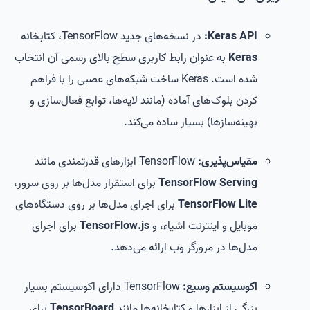
Keras API:
در نسخه‌های جدید TensorFlow، کتابخانه
Keras
به عنوان رابط کاربری سطح بالای رسمی آن انتخاب
شده است. Keras ساخت شبکه‌های عصبی را با فراهم
کردن بلوک‌های آماده (مانند لایه‌ها، توابع فعال‌سازی و
بهینه‌سازها) بسیار ساده می‌کند.
مقیاس‌پذیری:
TensorFlow ابزارهای قدرتمندی مانند
TensorFlow Serving
برای استقرار مدل‌ها بر روی سرور،
TensorFlow Lite
برای اجرای مدل‌ها بر روی دستگاه‌های
موبایل و اینترنت اشیاء، و
TensorFlow.js
برای اجرای
مدل‌ها در مرورگر وب ارائه می‌دهد.
اکوسیستم وسیع:
TensorFlow دارای اکوسیستم بسیار
بزرگی از ابزارها و کتابخانه‌ها مانند
TensorBoard
برای