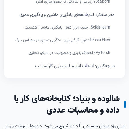
Seaborn؛ زیبایی و سادگی در بصری‌سازی آماری
مغز متفکر؛ کتابخانه‌های یادگیری ماشین و یادگیری عمیق
Scikit-learn؛ جعبه ابزار کامل یادگیری ماشین کلاسیک
TensorFlow؛ غول گوگل برای یادگیری عمیق در مقیاس بزرگ
PyTorch؛ انعطاف‌پذیری و محبوبیت در دنیای تحقیق
نتیجه‌گیری: انتخاب ابزار مناسب برای کار مناسب
شالوده و بنیاد؛ کتابخانه‌های کار با
داده و محاسبات عددی
هر پروژه هوش مصنوعی با داده شروع می‌شود. داده‌ها، سوخت موتور