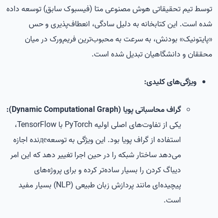
توسط تیم تحقیقاتی هوش مصنوعی متا (فیسبوک سابق) توسعه داده
شده است. این کتابخانه به دلیل سادگی، انعطاف‌پذیری و حس
«پایتونیک» بودنش، به سرعت به محبوب‌ترین فریم‌ورک در میان
محققان و دانشگاهیان تبدیل شده است.
ویژگی‌های کلیدی:
گراف محاسباتی پویا (Dynamic Computational Graph):
یکی از تفاوت‌های اصلی اولیه PyTorch با TensorFlow،
استفاده از گراف پویا بود. این ویژگی به توسعه‌деنده اجازه
می‌دهد ساختار شبکه را در حین اجرا تغییر دهد که این امر
دیباگ کردن را بسیار ساده‌تر کرده و برای پروژه‌های
پیچیده‌ای مانند پردازش زبان طبیعی (NLP) بسیار مفید
است.