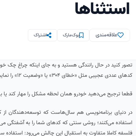
استثناها
علاقه‌مندی
بوک‌مارک
اشتراک
تصور کنید در حال رانندگی هستید و به جای اینکه چراغ چک خو
کدهای عددی عجیبی مثل «خطای ۳۰۴» یا «وضعیت ۱۲» را نمایش دهد.
قطعا ترجیح می‌دهید خودرو همان لحظه مشکل را مهار کند یا با ز
در دنیای برنامه‌نویسی هم سال‌هاست که توسعه‌دهندگان از 
استفاده می‌کنند؛ روشی سنتی که کدهای شما را به آشفتگی می‌ک
فلسفه کاملا متفاوت به استقبال این چالش می‌رود: استفاده ساختاریافته 