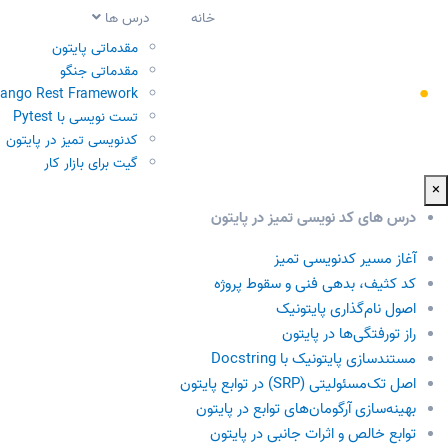
خانه
درس ها
مقدماتی پایتون
مقدماتی جنگو
jango Rest Framework
تست نویسی با Pytest
کدنویسی تمیز در پایتون
گیت برای بازار کار
×
درس های کد نویسی تمیز در پایتون
آغاز مسیر کدنویسی تمیز
کد کثیف، بدهی فنی و سقوط پروژه
اصول نام‌گذاری پایتونیک
راز تورفتگی‌ها در پایتون
مستندسازی پایتونیک با Docstring
اصل تک‌مسئولیتی (SRP) در توابع پایتون
بهینه‌سازی آرگومان‌های توابع در پایتون
توابع خالص و اثرات جانبی در پایتون