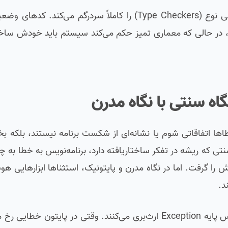
این موضوع پیش‌بینی رفتار تابع را سخت کرده و ابزارهای بررسی نوع (Type Checkers) را کاملاً سر
د، در حالی که معماری تمیز حکم می‌کند سیستم باید خودش ساخت
اه سنتی با نگاه مدرن
ها اتفاقاتی شوم یا نشانه‌ای از شکست برنامه نیستند، بلکه ب
ه شمار می‌روند. در نگاه سنتی که ریشه در تفکر ساختاریافته دارد، برنامه‌نویس به خط
یش را گرفت. اما در نگاه مدرن و پایتونیک، استثناها ابزارهایی 
د.
استثناها در پایتون اشیایی واقعی (Objects) هستند که از کلاس پایه Exception ارث‌بری می‌کنند. وقتی د