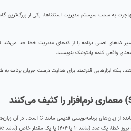
اجرت به سمت سیستم مدیریت استثناها، یکی از بزرگ‌ترین گام‌ه
ر کدهای اصلی برنامه را از کدهای مدیریت خطا جدا می‌کند تا 
 معنای واقعی کلمه پایتونیک بنویسید.
 بلکه ابزارهایی قدرتمند برای هدایت درست جریان برنامه به شم
استفاده از کدهای وضعیت برای مدیریت خطاها، میراثی باقی‌مانده از زبان‌های برن