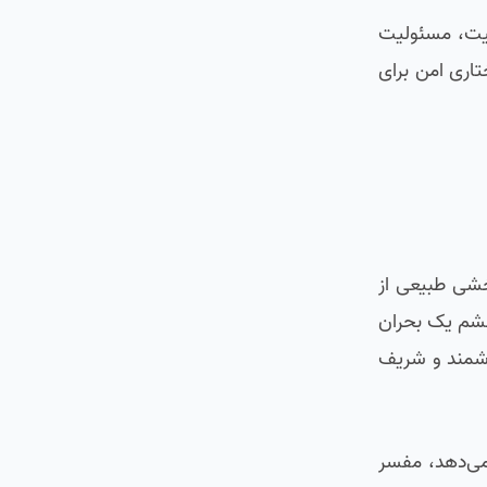
درگم می‌کند. کدهای وضعیت، مسئولیت
اری امن برای
خشی طبیعی از
ا به چشم یک بحران
هوشمند و شریف
ر پایتون خطایی رخ می‌دهد، مفسر