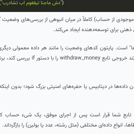
)
"برداشت با موفقیت انجام شد"
(
موجودی از حساب) کاملاً در میان انبوهی از بررسی‌های وضعیت
هنی برای توسعه‌دهنده ایجاد می‌کند.
 است. پایتون کدهای وضعیت را مانند هر داده معمولی دیگری
عدد ساده) می‌بیند. اگر برنامه‌نویس در لایه‌های بالاتر فراموش کند خرو
دن داده‌ها در دیتابیس یا حفره‌های امنیتی بزرگ شود؛ بدون ای
. تابع شما قرار است پس از اجرای موفق، یک شیء حساب کارب
، انواع داده‌ای مختلفی (مثل رشته، عدد یا بولین) را بازگرداند.