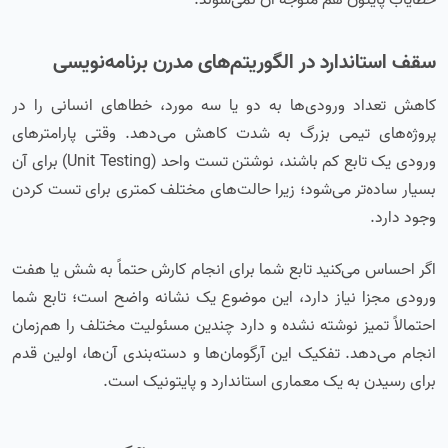
خطایاب پایتون هم متوجه آن نمی‌شوند.
سقف استاندارد در الگوریتم‌های مدرن برنامه‌نویسی
کاهش تعداد ورودی‌ها به دو یا سه مورد، خطاهای انسانی را در
پروژه‌های تیمی بزرگ به شدت کاهش می‌دهد. وقتی پارامترهای
ورودی یک تابع کم باشند، نوشتن تست واحد (Unit Testing) برای آن
بسیار ساده‌تر می‌شود؛ زیرا حالت‌های مختلف کمتری برای تست کردن
وجود دارد.
اگر احساس می‌کنید تابع شما برای انجام کارش حتماً به شش یا هفت
ورودی مجزا نیاز دارد، این موضوع یک نشانه واضح است؛ تابع شما
احتمالاً تمیز نوشته نشده و دارد چندین مسئولیت مختلف را هم‌زمان
انجام می‌دهد. تفکیک این آرگومان‌ها و دسته‌بندی آن‌ها، اولین قدم
برای رسیدن به یک معماری استاندارد و پایتونیک است.