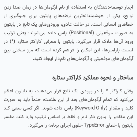
اجبار توسعه‌دهندگان به استفاده از نام آرگومان‌ها در زمان صدا زدن
توابع، یکی از هوشمندانه‌ترین ترفندهای پایتون برای جلوگیری از
خطاهای انسانی است. در حالت عادی، ورودی‌های یک تابع در پایتون
به صورت موقعیتی (Positional) پاس داده می‌شوند؛ یعنی ترتیب
ورود آن‌ها ملاک قرار می‌گیرد. پایتون با معرفی کاراکتر ستاره (*) در
لیست پارامترها، این امکان را فراهم کرده است که مرز سختی بین
آرگومان‌های موقعیتی و آرگومان‌های نام‌دار ایجاد کنید.
ساختار و نحوه عملکرد کاراکتر ستاره
وقتی کاراکتر * را در ورودی یک تابع قرار می‌دهید، به پایتون اعلام
می‌کنید که تمام آرگومان‌های بعد از این علامت، حتماً باید به صورت
کلید و مقدار (Keyword-Only) پاس داده شوند. اگر کسی سعی کند
این مقادیر را بدون ذکر نام و فقط بر اساس ترتیب وارد کند، مفسر
پایتون با خطای TypeError جلوی اجرای برنامه را می‌گیرد.