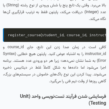
بالا می‌برد. وقتی یک تابع پنج یا شش ورودی از نوع رشته (String) یا
عدد (Integer) دریافت می‌کند، پایتون فقط به ترتیب قرارگیری آن‌ها
نگاه می‌کند.
(
,
,
register_course
student_id
 course_id
 instructo
کافی است در زمان صدا زدن این تابع، جای course_id و
instructor_id را به اشتباه عوض کنید. پایتون هیچ خطایی (Syntax
Error) به شما نشان نمی‌دهد؛ زیرا هر دو ورودی عدد هستند. برنامه
اجرا می‌شود اما داده‌ها به شکل کاملاً غلط در دیتابیس ذخیره
می‌شوند. پیدا کردن این نوع باگ‌های خاموش در سیستم‌های بزرگ،
گاهی روزها از وقت تیم فنی را می‌گیرد.
فرسایشی شدن فرآیند تست‌نویسی واحد (Unit
Testing)