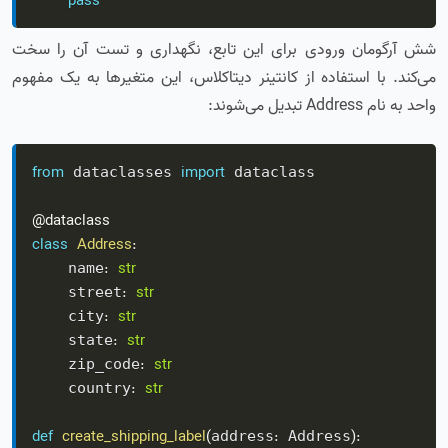
pass
شش آرگومان ورودی برای این تابع، نگهداری و تست آن را سخت
می‌کند. با استفاده از کانتینر دیتاکلاس، این متغیرها به یک مفهوم
واحد به نام Address تبدیل می‌شوند:
from
import
 dataclasses 
 dataclass

@dataclass
class
Address
:
:
str
    name
:
str
    street
:
str
    city
:
str
    state
:
str
    zip_code
:
str
    country
def
create_shipping_label
(
:
)
:
address
 Address