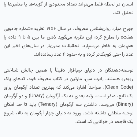
انسان در لحظه فقط می‌تواند تعداد محدودی از گزینه‌ها یا متغیرها را
تحلیل کند.
جورج میلر، روان‌شناس معروف، در سال ۱۹۵۶ نظریه «شماره جادویی
هفت» را مطرح کرد؛ این نظریه می‌گوید ذهن ما بین ۵ تا ۹ داده را
هم‌زمان به خاطر می‌سپارد. تحقیقات مدرن‌تر در سال‌های اخیر این
عدد را حتی کوچک‌تر کرده و به حدود ۴ عدد رسانده‌اند.
توسعه‌دهندگان در دنیای نرم‌افزار دقیقاً با همین چالش شناختی
روبه‌رو هستند. رابرت سی. مارتین در کتاب معروف خود، کدهای پاک
(Clean Code)، صراحتاً اشاره می‌کند که بهترین تعداد آرگومان برای
یک تابع، صفر است. رتبه بعدی به یک آرگومان (Unary) و دو آرگومان
(Binary) می‌رسد. داشتن سه آرگومان (Ternary) باید تا حد امکان
توجیه منطقی داشته باشد. ورود به دنیای چهار آرگومان به بالا، شروع
یک فاجعه در خوانایی کد است.