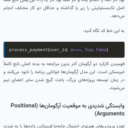
بود کار الف را انجام بده، و اگر غلط بود کار ب را.» این یعنی تابع شما
اصل تک‌مسئولیتی را زیر پا گذاشته و حداقل دو کار مختلف انجام
می‌دهد.
به این خط کد نگاه کنید:
(
,
50000
,
True
,
False
)
process_payment
user_id
فهمیدن کارکرد دو آرگومان آخر بدون مراجعه به بدنه اصلی تابع کاملاً
غیرممکن است. این مدل آرگومان‌ها خوانایی برنامه را نابود می‌کنند و
در زمان توسعه پروژه‌های بزرگ، باعث گیج شدن سایر اعضای تیم
می‌شوند.
وابستگی شدیدی به موقعیت آرگومان‌ها (Positional
Arguments)
تعدد ورودی‌های هم‌نوع، احتمال جابه‌جا فرستادن داده‌ها را به شدت