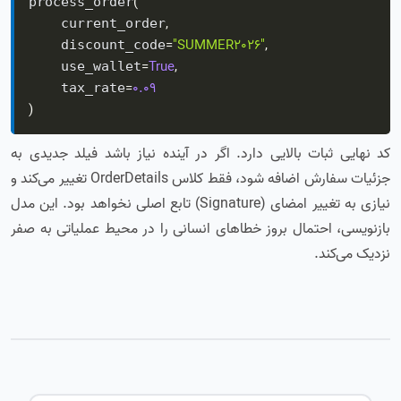
(
process_order
,
    current_order
=
"SUMMER2026"
,
    discount_code
=
True
,
    use_wallet
=
0.09
    tax_rate
)
کد نهایی ثبات بالایی دارد. اگر در آینده نیاز باشد فیلد جدیدی به
جزئیات سفارش اضافه شود، فقط کلاس OrderDetails تغییر می‌کند و
نیازی به تغییر امضای (Signature) تابع اصلی نخواهد بود. این مدل
بازنویسی، احتمال بروز خطاهای انسانی را در محیط عملیاتی به صفر
نزدیک می‌کند.