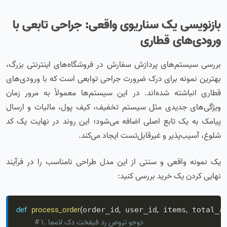
بازنویسی یک سناریوی واقعی: جراحی تابعی با
ورودی‌های قطاری
بررسی سیستم‌های پردازش سفارش در فروشگاه‌های اینترنتی بزرگ،
بهترین نمونه برای درک ضرورت جراحی توابعی است که با ورودی‌های
قطاری انباشته شده‌اند. در این سیستم‌ها معمولاً به مرور زمان
ویژگی‌های جدیدی مثل سیستم تخفیف، کیف پول، مالیات و ارسال
پیامک به یک تابع اصلی اضافه می‌شود؛ این روند در نهایت یک کد
شلوغ، آسیب‌پذیر و غیرقابل‌تست ایجاد می‌کند.
یک نمونه واقعی و سنتی از این مدل طراحی نامناسب را در فرآیند
نهایی کردن یک خرید بررسی کنید:
def
process_order
(
,
,
,
order_id
 user_id
 items
 total_a
# ۱. اعمال کد تخفیف در صورت وجود