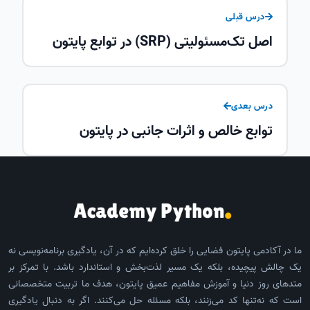
درس قبلی
اصل تک‌مسئولیتی (SRP) در توابع پایتون
درس بعدی
توابع خالص و اثرات جانبی در پایتون
ما در آکادمی پایتون فضایی را خلق کرده‌ایم که در آن، یادگیری برنامه‌نویسی نه
یک چالش پیچیده، بلکه یک مسیر لذت‌بخش و استاندارد باشد. با تمرکز بر
متدهای روز دنیا و آموزش مفاهیم عمیق پایتون، هدف ما تربیت متخصصانی
است که نه‌تنها کد می‌زنند، بلکه مسئله حل می‌کنند. اگر به دنبال یادگیری