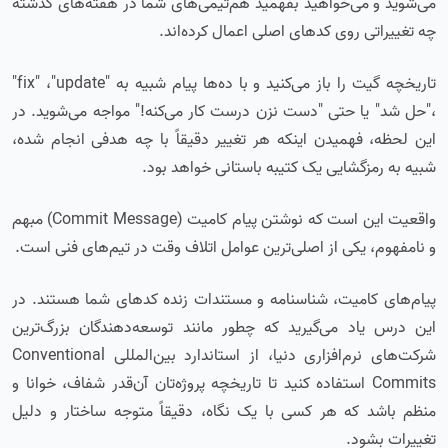
می‌شوید و می‌خواهید بفهمید هم‌تیمی‌های شما در هفته‌های گذشته
چه تغییراتی روی کدهای اصلی اعمال کرده‌اند.
تاریخچه گیت را باز می‌کنید و با ده‌ها پیام شبیه به "fix" ،"update"
،"حل شد" یا حتی "دست نزن درست کار می‌کنه!" مواجه می‌شوید. در
این لحظه، فهمیدن اینکه هر تغییر دقیقاً با چه هدفی انجام شده،
شبیه به رمزگشایی یک کتیبه باستانی خواهد بود.
واقعیت این است که نوشتن پیام کامیت (Commit Message) مبهم
و نامفهوم، یکی از اصلی‌ترین عوامل اتلاف وقت در تیم‌های فنی است.
پیام‌های کامیت، شناسنامه و مستندات زنده کدهای شما هستند. در
این درس یاد می‌گیرید که چطور مانند توسعه‌دهندگان بزرگ‌ترین
شرکت‌های نرم‌افزاری دنیا، از استاندارد بین‌المللی Conventional
Commits استفاده کنید تا تاریخچه پروژه‌تان آن‌قدر شفاف، خوانا و
منظم باشد که هر کسی با یک نگاه، دقیقاً متوجه ساختار و دلیل
تغییرات بشود.