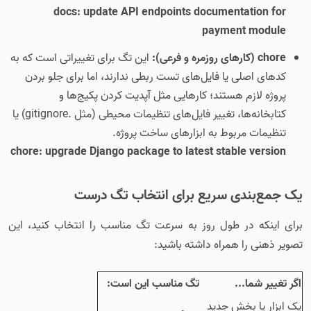
docs: update API endpoints documentation for
payment module
chore (کارهای روزمره و فرعی):
این تگ برای تغییراتی است که به
کدهای اصلی یا فایل‌های تست ربطی ندارند، اما برای جلو بردن
پروژه لازم هستند؛ کارهایی مثل آپدیت کردن پکیج‌ها و
کتابخانه‌ها، تغییر فایل‌های تنظیمات محیطی (مثل .gitignore) یا
تنظیمات مربوط به ابزارهای ساخت پروژه.
chore: upgrade Django package to latest stable version
یک جمع‌بندی سریع برای انتخاب تگ درست
برای اینکه در طول روز به سرعت تگ مناسب را انتخاب کنید، این
تصویر ذهنی را همراه داشته باشید:
اگر تغییر شما...
تگ مناسب این است:
یک ابزار یا بخش جدید