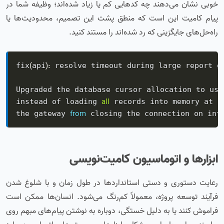
خوبی نشان می‌دهند چه کدهایی کم یا زیاد شده‌اند؛ وظیفه شما در
پیام کامیت این است که منطق پشت این تصمیم، محدودیت‌ها یا
راه‌حل‌های جایگزینی که رد شده‌اند را مستند کنید.
(
)
:
fix
api
 resolve timeout during large report ge
Upgraded the database cursor allocation to use
all
instead of loading 
 records into memory at o
from
the gateway 
 closing the connection on int
ابزارها و اتوماسیون کامیت‌نویسی
رعایت دستوری و دستی استانداردها در طول زمان و با شلوغ شدن
فرآیند توسعه پروژه، معمولاً کم‌رنگ می‌شود. انسان‌ها ممکن است
فراموش کنند یا به دلیل خستگی، دوباره به نوشتن پیام‌های مبهم روی