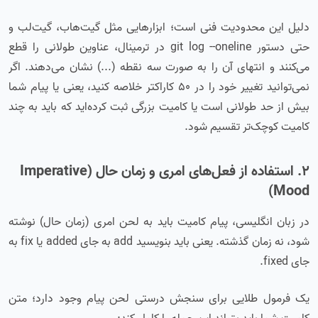
دلیل این محدودیت فنی است؛ ابزارهایی مثل گیت‌هاب، گیت‌لب و
حتی دستور git log --oneline در ترمینال، عناوین طولانی را قطع
می‌کنند و انتهای آن را به صورت سه نقطه (...) نشان می‌دهند. اگر
نمی‌توانید تغییر خود را در ۵۰ کاراکتر خلاصه کنید، یعنی یا پیام شما
بیش از حد طولانی است یا کامیت بزرگی ثبت کرده‌اید که باید به چند
کامیت کوچک‌تر تقسیم شود.
۲. استفاده از فعل‌های امری و زمان حال (Imperative
Mood)
در زبان انگلیسی، پیام کامیت باید به لحن امری (زمان حال) نوشته
شود، نه زمان گذشته. یعنی باید بنویسید add به جای added یا fix به
جای fixed.
یک فرمول طلایی برای سنجش درستی لحن پیام وجود دارد؛ متن