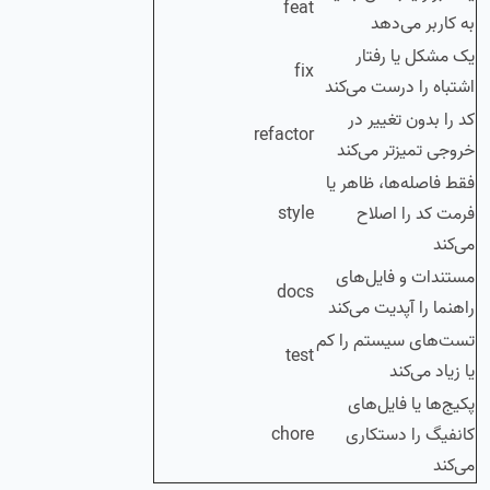
feat
به کاربر می‌دهد
یک مشکل یا رفتار
fix
اشتباه را درست می‌کند
کد را بدون تغییر در
refactor
خروجی تمیزتر می‌کند
فقط فاصله‌ها، ظاهر یا
فرمت کد را اصلاح
style
می‌کند
مستندات و فایل‌های
docs
راهنما را آپدیت می‌کند
تست‌های سیستم را کم
test
یا زیاد می‌کند
پکیج‌ها یا فایل‌های
کانفیگ را دستکاری
chore
می‌کند