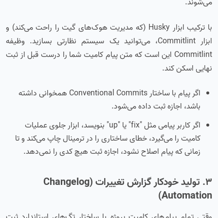
می‌شوند.
با ترکیب ابزار Husky (که مدیریت هوک‌های گیت را راحت می‌کند) و
ابزار Commitlint، می‌توانید یک سیستم نظارتی بسازید. وظیفه
Commitlint این است که متن پیام کامیت شما را درست قبل از ثبت
نهایی اسکن کند.
اگر پیام با ساختار Conventional Commits همخوانی داشته
باشد، اجازه ثبت داده می‌شود.
اگر کاربر پیامی مثل "fix" یا "up" بنویسد، ابزار جلوی عملیات
کامیت را می‌گیرد، خطای ساختاری را در ترمینال چاپ می‌کند و تا
زمانی که پیام اصلاح نشود، اجازه ثبت هیچ کدی را نمی‌دهد.
۳. تولید خودکار گزارش تغییرات (Changelog
Automation)
وقتی تمام پیام‌های کامیت پروژه با ساختار تگ‌های استاندارد ثبت