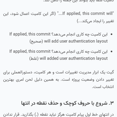
کامیت شما باید بتواند این جمله را کامل کند:
"If applied, this commit will..." (اگر این کامیت اعمال شود، این
تغییر را ایجاد می‌کند...)
این کامیت چه کاری انجام می‌دهد؟ If applied, this commit
will add user authentication layout (صحیح)
این کامیت چه کاری انجام می‌دهد؟ If applied, this commit
will added user authentication layout (غلط)
گیت یک ابزار مدیریت تغییرات است و هر کامیت، دستورالعملی برای
تغییر دادن وضعیت پروژه است. به همین دلیل لحن امری بهترین
انتخاب است.
۳. شروع با حروف کوچک و حذف نقطه در انتها
در انتهای خط اول پیام کامیت هرگز نباید نقطه (.) بگذارید. قرار ندادن