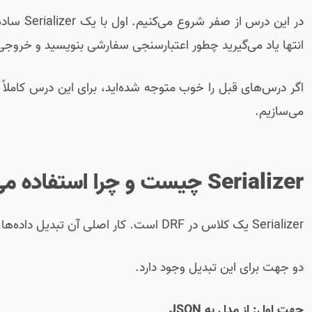
انتها یاد می‌گیرید چطور اعتبارسنجی سفارشی بنویسید و خروجی س
اگر درس‌های قبل را خوب متوجه شده‌اید، برای این درس کاملا
می‌سازیم.
Serializer چیست و چرا استفاده می‌شود؟
Serializer یک کلاس در DRF است. کار اصلی آن تبدیل داده‌ها از یک فرمت به فرمت دیگر است.
دو جهت برای این تبدیل وجود دارد.
جهت اول: از مدل به JSON