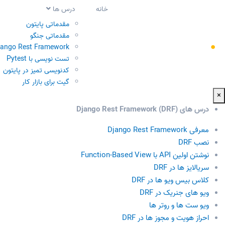
خانه
درس ها
مقدماتی پایتون
مقدماتی جنگو
jango Rest Framework
تست نویسی با Pytest
کدنویسی تمیز در پایتون
گیت برای بازار کار
×
درس های Django Rest Framework (DRF)
معرفی Django Rest Framework
نصب DRF
نوشتن اولین API با Function-Based View
سریالایز ها در DRF
کلاس بیس ویو ها در DRF
ویو های جنریک در DRF
ویو ست ها و روتر ها
احراز هویت و مجوز ها در DRF