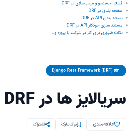
فیلتر، جستجو و مرتب‌سازی در DRF
صفحه بندی در DRF
نسخه بندی API در DRF
مستند سازی خودکار API در DRF
نکات ضروری برای کار در شرکت یا پروژه و…
Django Rest Framework (DRF)
سریالایز ها در DRF
علاقه‌مندی
بوک‌مارک
اشتراک