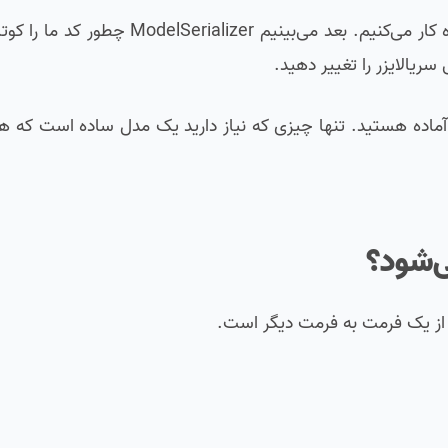
در این درس از صفر شروع می‌کنیم. اول با یک Serializer ساده کار می‌کنیم. بعد م
ریالایزر را تغییر دهید.
ً آماده هستید. تنها چیزی که نیاز دارید یک مدل ساده است که 