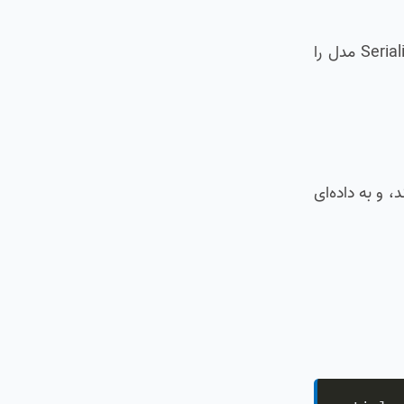
داده داخل دیتابیس شما به شکل مدل‌های جنگو است. اما کلاینت (مثل مرورگر یا اپلیکیشن موبایل) به JSON نیاز دارد. Serializer مدل را
ا می‌گیرد، اعتبارسنجی می‌کند، و به داده‌ای