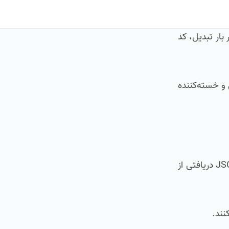
برای هر بار تبدیل، کد
ر مدل تکراری و خسته‌کننده
سریالایزر در DRF کاری شبیه همان فرم‌ها در جنگوی معمولی انجام می‌دهد. داده مدل را می‌گیرد و به JSON تبدیل می‌کند. JSON دریافتی از