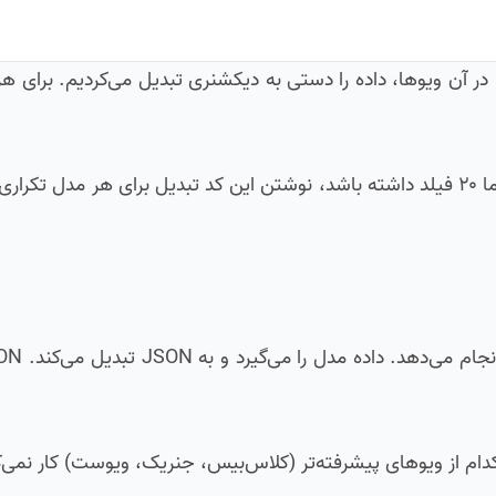
فتید چطور یک ویو ساده با @api_view بنویسید. در آن ویوها، داده را دستی به دیکشنری تبدیل می‌کردیم. 
این روش برای پروژه‌های کوچک شاید کار کند. اما وقتی مدل شما ۲۰ فیلد داشته باشد، نوشتن این کد تبدیل برای ه