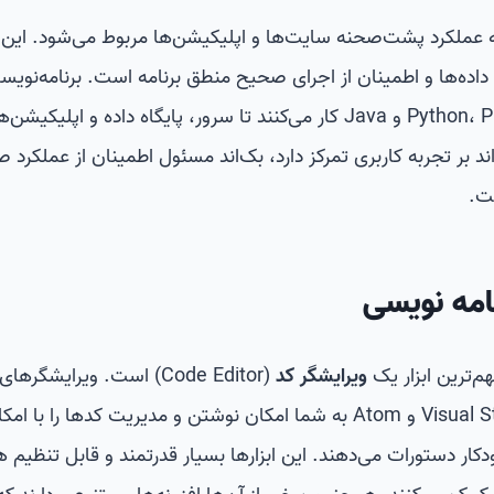
 به عملکرد پشت‌صحنه سایت‌ها و اپلیکیشن‌ها مربوط می‌شود. ای
داده‌ها و اطمینان از اجرای صحیح منطق برنامه است. برنامه‌نویس
بک‌اند با زبان‌هایی مثل Python، PHP، Ruby و Java کار می‌کنند تا سرور، پایگاه داده و اپلیکی
د بر تجربه کاربری تمرکز دارد، بک‌اند مسئول اطمینان از عملکرد 
ت.
نامه نویسی
م‌ترین ابزار یک
ویرایشگر کد
(Code Editor) است. ویرایشگره
مانند Visual Studio Code، Sublime Text و Atom به شما امکان نوشتن و مدیریت کدها را با 
کار دستورات می‌دهند. این ابزارها بسیار قدرتمند و قابل تنظیم 