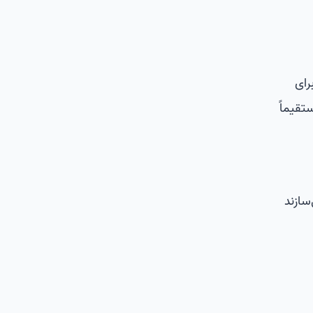
رای
تقیماً
واسط کاربری را می‌سازند