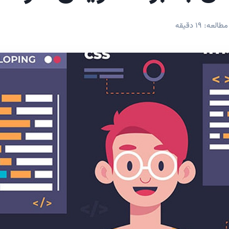
عه: 19 دقیقه