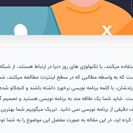
تفاده میکنند، با تکنولوژی های روز دنیا در ارتباط هستند، از شبک
ت که به واسطه مطالبی که در سطح اینترنت مطالعه میکنند، شب
دشان، با کلمه برنامه نویسی برخورد داشته باشند و کنجکاو شده
ست. شاید شما یک علاقه مند به برنامه نویسی هستید و تصمیم گ
یف دقیقی از برنامه نویسی نمی دانید. تبریک میگوییم شما بهترین
 کرده اید، در این مقاله به صورت مفصل این موضوع را به شما ت