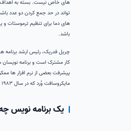
های خاص نیست. بسته به اهداف دس
تواند در حد جمع کردن دو عدد باشد.
های دما برای تنظیم ترموستات و 
باشد.
کار مشترک است و برنامه نویسان 
پیشرفت بعضی از نرم افزار ها ممکن 
مایکروسافت وُرد که در سال 1983 منتشر شد، برنامه نویسان سال ها برای توسعه آن کمک کردند.
یک برنامه نویس چه 