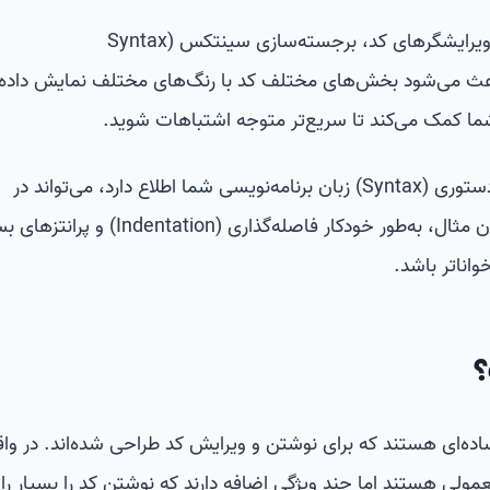
یکی از ویژگی‌های مهم در IDEها و ویرایشگرهای کد، برجسته‌سازی سینتکس (Syntax
ن ویژگی باعث می‌شود بخش‌های مختلف کد با رنگ‌های مختلف نمایش داده
 شما کمک می‌کند تا سریع‌تر متوجه اشتباهات شوید.
از آنجایی که ویرایشگر کد از قواعد دستوری (Syntax) زبان برنامه‌نویسی شما اطلاع دارد، می‌تواند در
قالب‌بندی کد نیز کمک کند. به عنوان مثال، به‌طور خودکار فاصله‌گذاری (ntation
واناتر باشد.
؟
ده‌ای هستند که برای نوشتن و ویرایش کد طراحی شده‌اند. در واق
مولی هستند اما چند ویژگی اضافه دارند که نوشتن کد را بسیار را