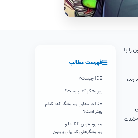
ایتون را با
فهرست مطالب
رند،
IDE چیست؟
ویرایشگر کد چیست؟
IDE در مقابل ویرایشگر کد: کدام
ی
بهتر است؟
به‌شدت
محبوب‌ترین IDEها و
ویرایشگرهای کد برای پایتون