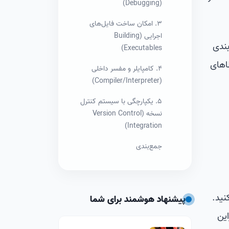
(Debugging)
3. امکان ساخت فایل‌های
اجرایی (Building
Syntax Highlightin) و قالب‌بندی
Executables)
خطاهای
4. کامپایلر و مفسر داخلی
(Compiler/Interpreter)
5. یکپارچگی با سیستم کنترل
نسخه (Version Control
Integration)
جمع‌بندی
نید.
پیشنهاد هوشمند برای شما
این