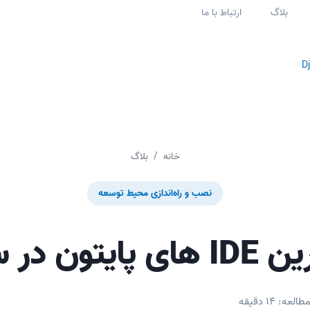
بلاگ
ارتباط با ما
D
خانه
بلاگ
نصب و راه‌اندازی محیط توسعه
ر سال 2026
عه: 14 دقیقه