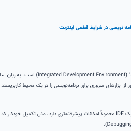
امه نویسی در شرایط قطعی اینترنت
IDE مخفف "محیط یکپارچه توسعه" (Integrated Development Environment) است. ب
‌ای از ابزارهای ضروری برای برنامه‌نویسی را در یک محیط کاربرپسند
برخلاف یک ویرایشگر کد معمولی، یک IDE معمولاً امکانات پیشرفته‌تری دارد، مثل تکمیل خودکار کد