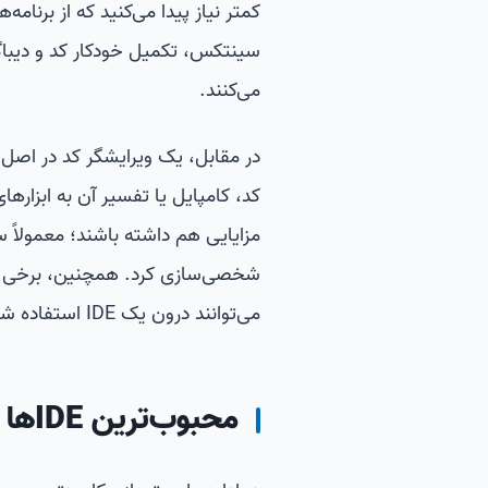
سینتکس، تکمیل خودکار کد و دیباگینگ
می‌کنند.
در مقابل، یک ویرایشگر کد در اصل 
کد، کامپایل یا تفسیر آن به ابزارها
مزایایی هم داشته باشند؛ معمولاً سب
شخصی‌سازی کرد. همچنین، برخی ویر
می‌توانند درون یک IDE استفاده شوند.
محبوب‌ترین IDEها و ویرایشگرهای کد برای پایتون