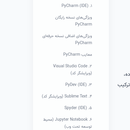
1. PyCharm (IDE)
ویژگی‌های نسخه رایگان
PyCharm
ویژگی‌های اضافی نسخه حرفه‌ای
PyCharm
معایب PyCharm
2. Visual Studio Code
(ویرایشگر کد)
ه زبان ساده،
 ترکیب
3. PyDev (IDE)
4. Sublime Text (ویرایشگر کد)
5. Spyder (IDE)
6. Jupyter Notebook (محیط
توسعه تحت وب)