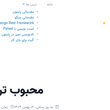
خانه
درس ها
مقدماتی پایتون
مقدماتی جنگو
jango Rest Framework
تست نویسی با Pytest
کدنویسی تمیز در پایتون
گیت برای بازار کار
محبوب ترین IDE های پایتون د
به روز رسانی: 16 بهمن 1404
زمان مطال