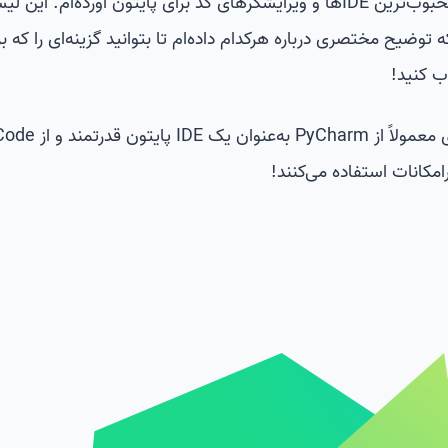
در ادامه، لیستی از پرکاربردترین و محبوب‌ترین IDEها و ویرایشگرهای کد برای پایتون آورده‌ام. 
توضیح مختصری درباره هرکدام داده‌ام تا بتوانید گزینه‌ای را که بر
ب کنید!
🔹 نکته مهم: برنامه‌نویسان حرفه‌ای معمولاً از harm
مکانات استفاده می‌کنند!