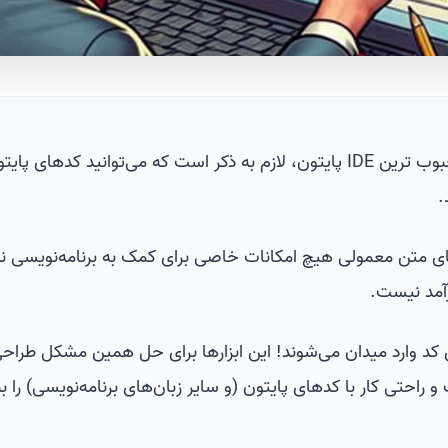
قبل از پرداختن به اصل داستان محبوب ترین IDE پایتون، لازم به ذکر است که می‌توانید کدهای پ
.
 متن معمولی هیچ امکانات خاصی برای کمک به برنامه‌نویسی ندا
ارآمد نیست.
ویرایشگرهای کد وارد میدان می‌شوند! این ابزارها برای حل همین مشکل طراح
 و راحتی کار با کدهای پایتون (و سایر زبان‌های برنامه‌نویسی) را 